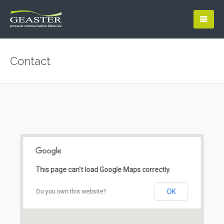
Contact
This page can't load Google Maps correctly.
OK
Do you own this website?