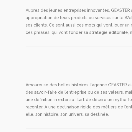
Auprès des jeunes entreprises innovantes, GEASTER s’
appropriation de leurs produits ou services sur le Web
ses clients. Ce sont aussi ces mots qui vont jouer un 
ces phrases, qui vont fonder sa stratégie éditoriale, 
Amoureuse des belles histoires, l’agence GEASTER aigu
des savoir-faire de l’entreprise ou de ses valeurs, m
une définition in extenso : l’art de décrire un mythe 
raconter. A une déclinaison rigide des métiers de l’en
elle, son histoire, son univers, sa destinée.