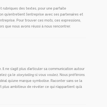
et rubriques des textes, pour une parfaite
on qu’entretient l’entreprise avec ses partenaires et
entreprise. Pour trouver ces mots, ces expressions,
lors que nous avons réussi à nous rencontrer.
Il ne s’agit plus d’articuler sa communication autour
pelez ça le
storytelling
si vous voulez. Nous préférons
e idéal qu’une marque symbolise. Raconter sans se la
ît plus ambitieux de révéler ce qui n’appartient qu’à