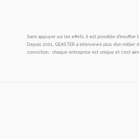
Sans appuyer sur les effets, il est possible d’insuffl
Depuis 2001, GEASTER a interviewé plus d’un millier d
conviction : chaque entreprise est unique et c’est ain