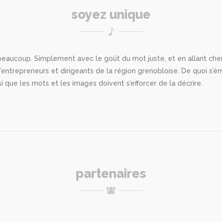
soyez unique
er beaucoup. Simplement avec le goût du mot juste, et en allant che
’entrepreneurs et dirigeants de la région grenobloise. De quoi s’é
si que les mots et les images doivent s’efforcer de la décrire.
partenaires