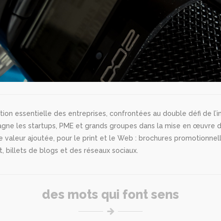
tion essentielle des entreprises, confrontées au double défi de l’i
ne les startups, PME et grands groupes dans la mise en œuvre d’u
valeur ajoutée, pour le print et le Web : brochures promotionnelle
 billets de blogs et des réseaux sociaux.
des mots qui font sens