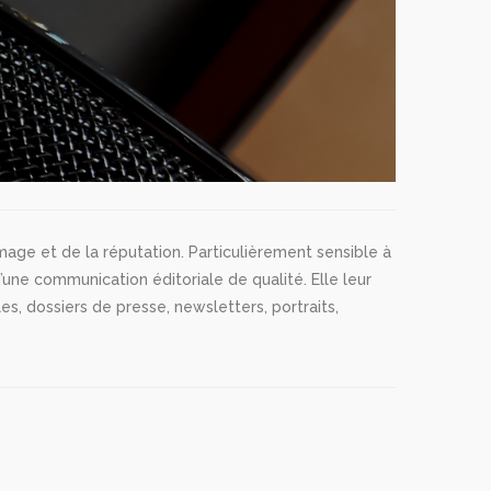
mage et de la réputation. Particulièrement sensible à
ne communication éditoriale de qualité. Elle leur
s, dossiers de presse, newsletters, portraits,