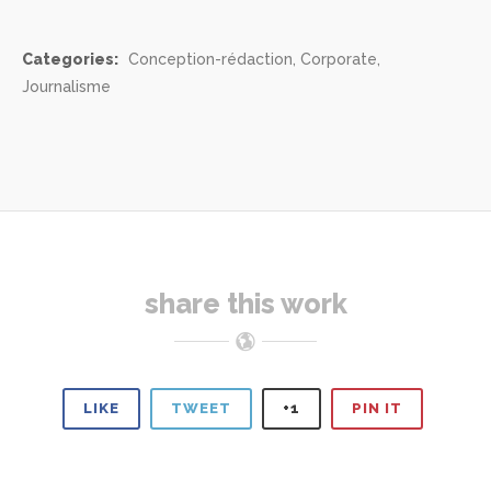
Categories:
Conception-rédaction, Corporate,
Journalisme
share this work
LIKE
TWEET
+1
PIN IT