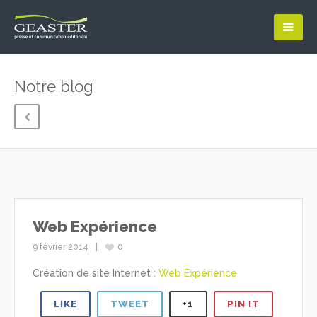
Notre blog
Web Expérience
9 février 2014
0
Création de site Internet :
Web Expérience
LIKE
TWEET
+1
PIN IT