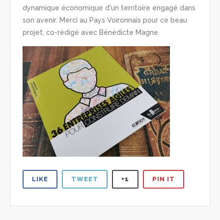
dynamique économique d'un territoire engagé dans
son avenir. Merci au Pays Voironnais pour ce beau
projet, co-rédigé avec Bénédicte Magne.
LIKE
TWEET
+1
PIN IT