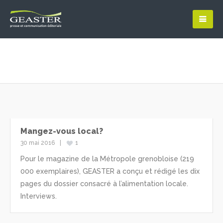
Mangez-vous local?
30 mai 2016
1
Pour le magazine de la Métropole grenobloise (219
000 exemplaires), GEASTER a conçu et rédigé les dix
pages du dossier consacré à l’alimentation locale.
Interviews.