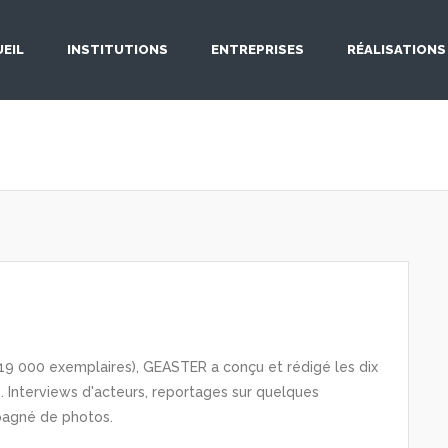
EIL
INSTITUTIONS
ENTREPRISES
RÉALISATIONS
19 000 exemplaires), GEASTER a conçu et rédigé les dix
e
. Interviews d'acteurs, reportages sur quelques
ompagné de photos.