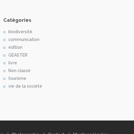
Catégories
biodiversité
communication
édition
GEASTER
livre
Non classé
tourisme
vie de la société