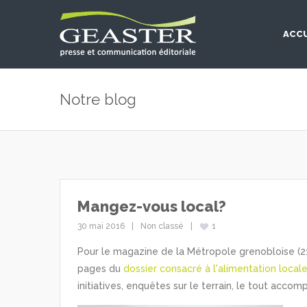
ACCU
Notre blog
Mangez-vous local?
30 mai 2016
Non classé
1
Pour le magazine de la Métropole grenobloise (2
pages du
dossier consacré à l'alimentation local
initiatives, enquêtes sur le terrain, le tout acc