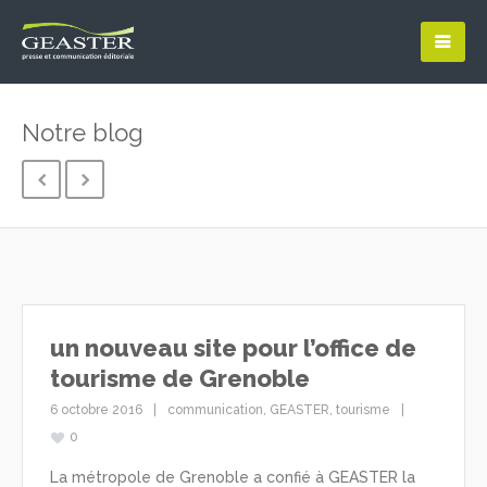
Notre blog
un nouveau site pour l’office de
tourisme de Grenoble
6 octobre 2016
communication
,
GEASTER
,
tourisme
0
La métropole de Grenoble a confié à GEASTER la