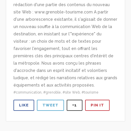
rédaction d'une partie des contenus du nouveau
site Web : www.grenoble-tourisme.com A partir
d'une arborescence existante, il s'agissait de donner
un nouveau souffle à la communication Web de la
destination, en insistant sur l'"expérience" du
visiteur : un choix de mots et de textes pour
favoriser l'engagement, tout en offrant les
premières clés des principaux centres d'intérêt de
la métropole. Nous avons conçu les phrases
d'accroche dans un esprit incitatif et volontiers
ludique, et rédigé les narrations relatives aux grands
équipements et aux activités proposées.
communication
,
grenoble
,
site Web
,
tourisme
LIKE
TWEET
+1
PIN IT